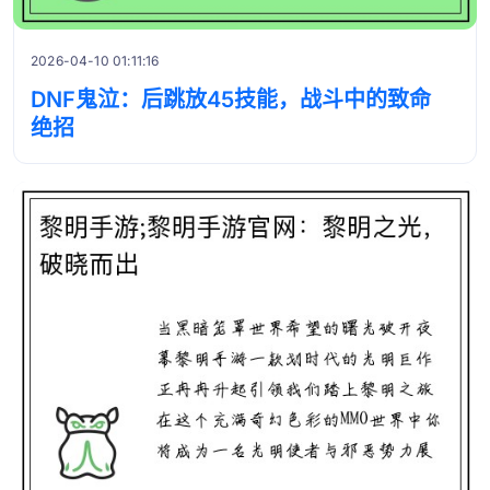
2026-04-10 01:11:16
DNF鬼泣：后跳放45技能，战斗中的致命
绝招